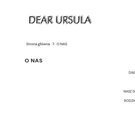
Strona główna
O NAS
O NAS
DWI
NASZ D
RODZI