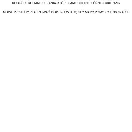
ROBIĆ TYLKO TAKIE UBRANIA, KTÓRE SAME CHĘTNIE PÓŹNIEJ UBIERAMY
NOWE PROJEKTY REALIZOWAĆ DOPIERO WTEDY, GDY MAMY POMYSŁY I INSPIRACJE