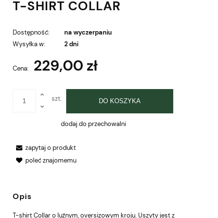
T-SHIRT COLLAR
Dostępność:
na wyczerpaniu
Wysyłka w:
2 dni
229,00 zł
Cena:
szt.
DO KOSZYKA
dodaj do przechowalni
zapytaj o produkt
poleć znajomemu
Opis
T-shirt Collar o luźnym, oversizowym kroju. Uszyty jest z