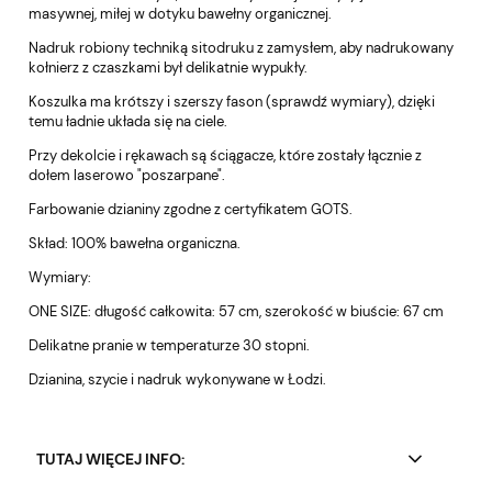
masywnej, miłej w dotyku bawełny organicznej.
Nadruk robiony techniką sitodruku z zamysłem, aby nadrukowany
kołnierz z czaszkami był delikatnie wypukły.
Koszulka ma krótszy i szerszy fason (sprawdź wymiary), dzięki
temu ładnie układa się na ciele.
Przy dekolcie i rękawach są ściągacze, które zostały łącznie z
dołem laserowo "poszarpane".
Farbowanie dzianiny zgodne z certyfikatem GOTS.
Skład: 100% bawełna organiczna.
Wymiary:
ONE SIZE: długość całkowita: 57 cm, szerokość w biuście: 67 cm
Delikatne pranie w temperaturze 30 stopni.
Dzianina, szycie i nadruk wykonywane w Łodzi.
TUTAJ WIĘCEJ INFO: